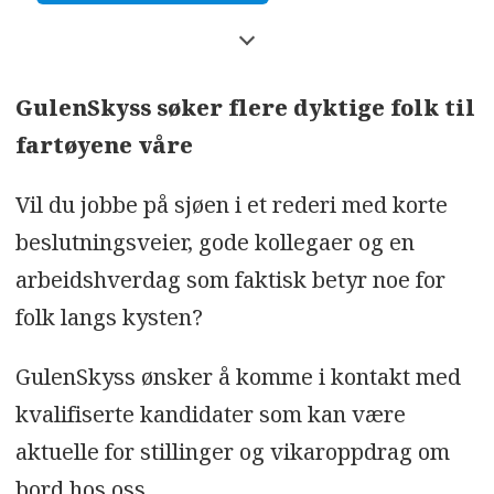
Nettside:
https://www.gulenskyss.no/
GulenSkyss søker flere dyktige folk til
fartøyene våre
Vil du jobbe på sjøen i et rederi med korte
beslutningsveier, gode kollegaer og en
arbeidshverdag som faktisk betyr noe for
folk langs kysten?
GulenSkyss ønsker å komme i kontakt med
kvalifiserte kandidater som kan være
aktuelle for stillinger og vikaroppdrag om
bord hos oss.