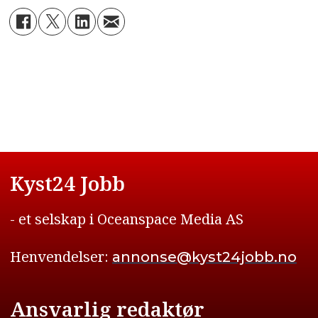
Kyst24 Jobb
- et selskap i Oceanspace Media AS
Henvendelser:
annonse@kyst24jobb.no
Ansvarlig redaktør