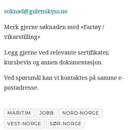
soknad@gulenskyss.no
Merk gjerne søknaden med «Fartøy /
vikarstilling»
Legg gjerne ved relevante sertifikater,
kursbevis og annen dokumentasjon.
Ved spørsmål kan vi kontaktes på samme e-
postadresse.
MARITIM
JOBB
NORD-NORGE
VEST-NORGE
SØR-NORGE