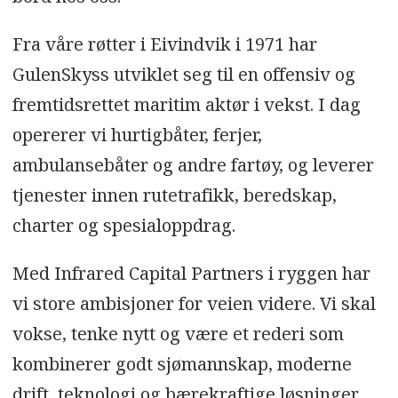
Fra våre røtter i Eivindvik i 1971 har
GulenSkyss utviklet seg til en offensiv og
fremtidsrettet maritim aktør i vekst. I dag
opererer vi hurtigbåter, ferjer,
ambulansebåter og andre fartøy, og leverer
tjenester innen rutetrafikk, beredskap,
charter og spesialoppdrag.
Med Infrared Capital Partners i ryggen har
vi store ambisjoner for veien videre. Vi skal
vokse, tenke nytt og være et rederi som
kombinerer godt sjømannskap, moderne
drift, teknologi og bærekraftige løsninger.