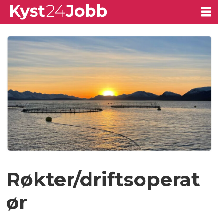
Røkter/driftsoperat
ør