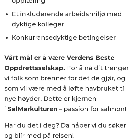
opplæring
Et inkluderende arbeidsmiljø med
dyktige kolleger
Konkurransedyktige betingelser
Vårt mål er å være Verdens Beste
Oppdrettsselskap.
For å nå dit trenger
vi folk som brenner for det de gjør, og
som vil være med å løfte havbruket til
nye høyder. Dette er kjernen
i
SalMarkulturen
– passion for salmon!
Har du det i deg? Da håper vi du søker
og blir med på reisen!