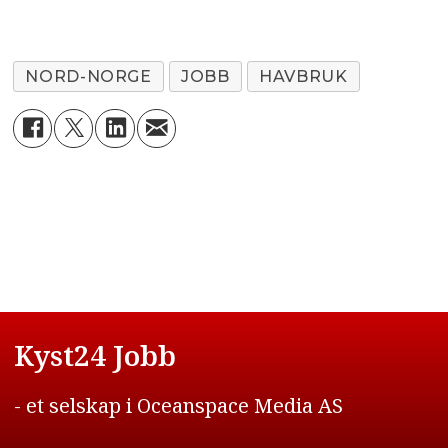
NORD-NORGE
JOBB
HAVBRUK
Kyst24 Jobb
- et selskap i Oceanspace Media AS