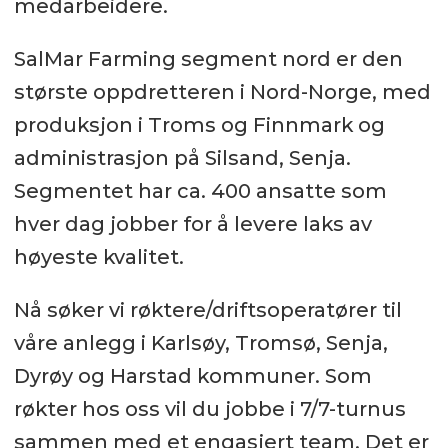
medarbeidere.
SalMar Farming segment nord er den
største oppdretteren i Nord-Norge, med
produksjon i Troms og Finnmark og
administrasjon på Silsand, Senja.
Segmentet har ca. 400 ansatte som
hver dag jobber for å levere laks av
høyeste kvalitet.
Nå søker vi røktere/driftsoperatører til
våre anlegg i Karlsøy, Tromsø, Senja,
Dyrøy og Harstad kommuner. Som
røkter hos oss vil du jobbe i 7/7-turnus
sammen med et engasjert team. Det er