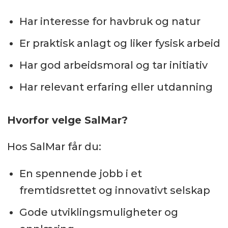
Har interesse for havbruk og natur
Er praktisk anlagt og liker fysisk arbeid
Har god arbeidsmoral og tar initiativ
Har relevant erfaring eller utdanning
Hvorfor velge SalMar?
Hos SalMar får du:
En spennende jobb i et
fremtidsrettet og innovativt selskap
Gode utviklingsmuligheter og