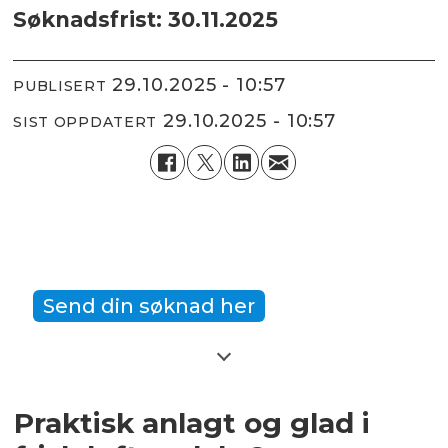
Søknadsfrist: 30.11.2025
29.10.2025 - 10:57
PUBLISERT
29.10.2025 - 10:57
SIST OPPDATERT
Send din søknad her
Søknadsfrist:
30. november 2025
Praktisk anlagt og glad i