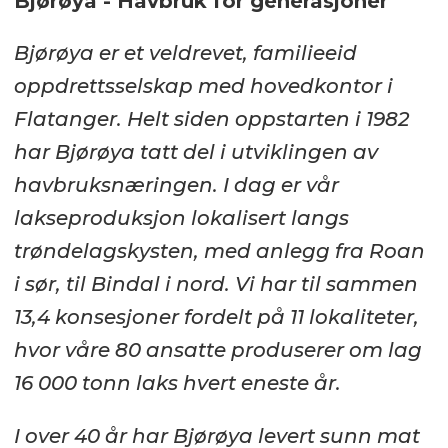
Bjørøya - Havbruk for generasjoner
Bjørøya er et veldrevet, familieeid
oppdrettsselskap med hovedkontor i
Flatanger. Helt siden oppstarten i 1982
har Bjørøya tatt del i utviklingen av
havbruksnæringen. I dag er vår
lakseproduksjon lokalisert langs
trøndelagskysten, med anlegg fra Roan
i sør, til Bindal i nord. Vi har til sammen
13,4 konsesjoner fordelt på 11 lokaliteter,
hvor våre 80 ansatte produserer om lag
16 000 tonn laks hvert eneste år.
I over 40 år har Bjørøya levert sunn mat